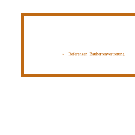
Referenzen
Startseite
»
Referenzen_Bauherrenvertretung