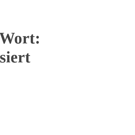
 Wort:
siert