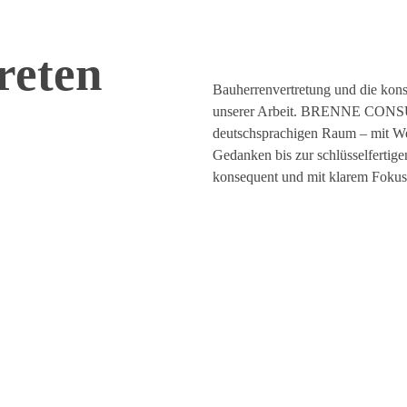
treten
Bauherrenvertretung und die kons
unserer Arbeit. BRENNE CONSU
deutschsprachigen Raum – mit Wei
Gedanken bis zur schlüsselfertige
konsequent und mit klarem Fokus 