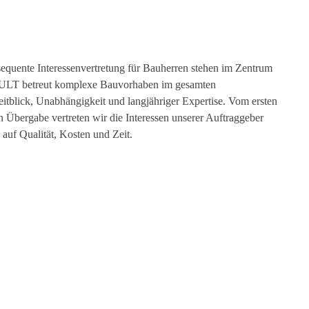
equente Interessenvertretung für Bauherren stehen im Zentrum
LT betreut komplexe Bauvorhaben im gesamten
tblick, Unabhängigkeit und langjähriger Expertise. Vom ersten
n Übergabe vertreten wir die Interessen unserer Auftraggeber
auf Qualität, Kosten und Zeit.