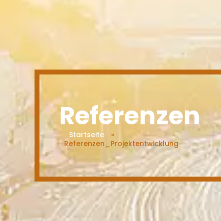
Referenzen
Startseite
»
Referenzen_Projektentwicklung