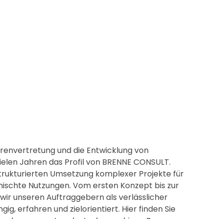
renvertretung und die Entwicklung von
ielen Jahren das Profil von BRENNE CONSULT.
 strukturierten Umsetzung komplexer Projekte für
schte Nutzungen. Vom ersten Konzept bis zur
 wir unseren Auftraggebern als verlässlicher
ig, erfahren und zielorientiert. Hier finden Sie