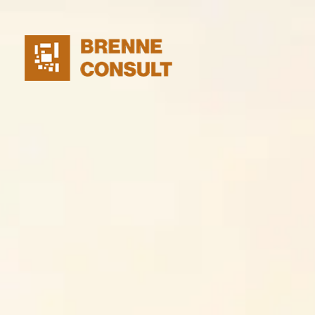
BRENNE CONSULT
Projektsteuerung. Für den gesamten DACH Raum