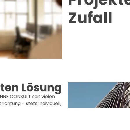
Zufall
sten Lösung
NNE CONSULT seit vielen
chtung – stets individuell,
r.
vorhaben mit
Rahmenbedingungen. Dabei