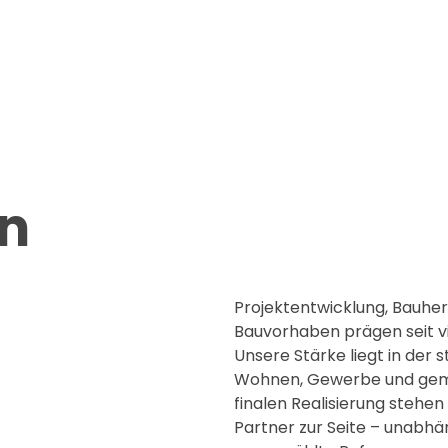
en
Projektentwicklung, Bauher
Bauvorhaben prägen seit v
Unsere Stärke liegt in der
Wohnen, Gewerbe und gemi
finalen Realisierung stehen
Partner zur Seite – unabhäng