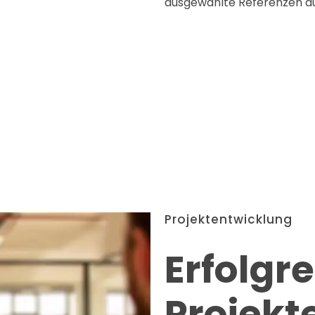
ausgewählte Referenzen a
Projektentwicklung
Erfolgr
Projekt